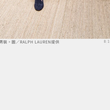
l系列男裝。圖／RALPH LAUREN提供
8
/
1