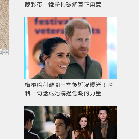
藏彩蛋 鐵粉秒破解真正用意
0
RALPH LAUREN 2025年春夏Purple Label系列男裝
梅根哈利離開王室後近況曝光！哈
利一句話成她撐過低潮的力量