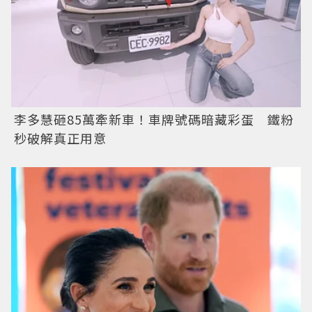
李多慧砸85萬牽新車！車牌號碼暗藏彩蛋 鐵粉
秒破解真正用意