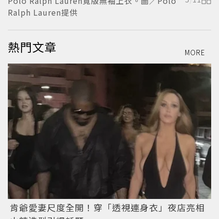
Polo Ralph Lauren寬版無袖上衣。圖／Polo
Ralph Lauren提供
熱門文章
MORE
肯爺愛妻尺度全開！穿「透視連身衣」夜店亮相