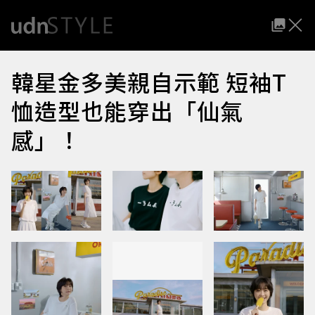
韓星金多美親自示範 短袖T
恤造型也能穿出「仙氣
感」！