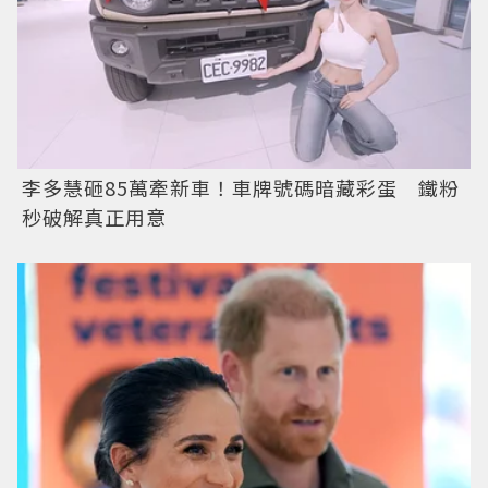
李多慧砸85萬牽新車！車牌號碼暗藏彩蛋 鐵粉
秒破解真正用意