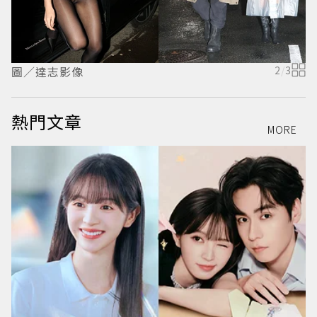
圖／達志影像
2
/
3
熱門文章
MORE