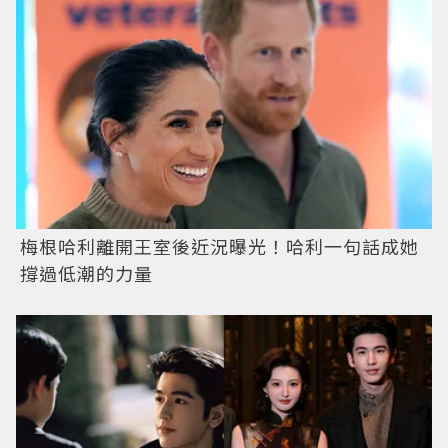
梅根哈利離開王室後近況曝光！哈利一句話成她
撐過低潮的力量