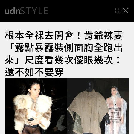
根本全裸去開會！肯爺辣妻
「露點暴露裝側面胸全跑出
來」尺度看幾次傻眼幾次：
還不如不要穿