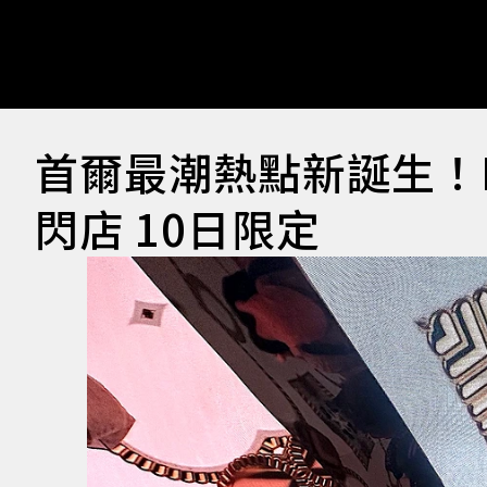
首爾最潮熱點新誕生！Bou
閃店 10日限定