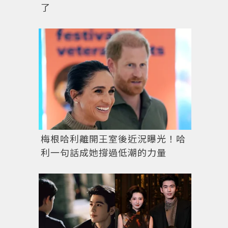
了
梅根哈利離開王室後近況曝光！哈
利一句話成她撐過低潮的力量