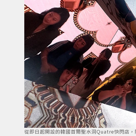
從即日起開設的韓國首爾聖水洞Quatre快閃店，