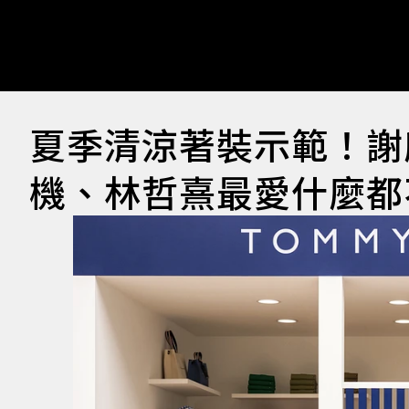
夏季清涼著裝示範！謝
機、林哲熹最愛什麼都