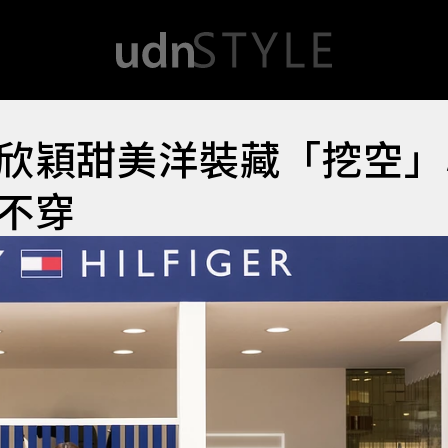
欣穎甜美洋裝藏「挖空」
不穿