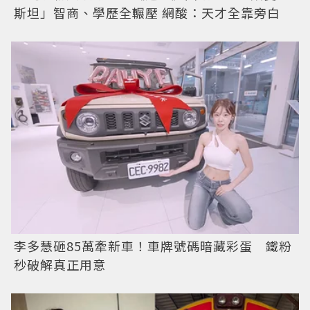
斯坦」智商、學歷全輾壓 網酸：天才全靠旁白
李多慧砸85萬牽新車！車牌號碼暗藏彩蛋 鐵粉
秒破解真正用意