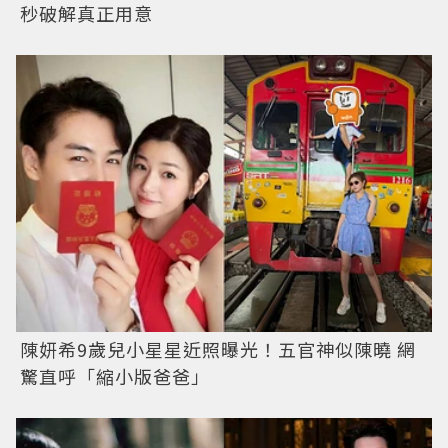
秒破解真正用意
陳妍希9歲兒小星星近照曝光！五官神似陳曉 網
驚直呼「縮小版爸爸」