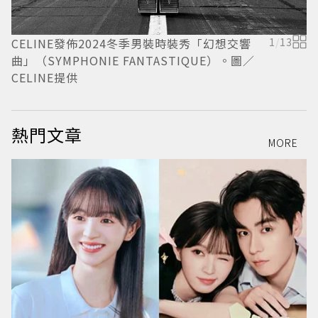
CELINE發佈2024冬季男裝時裝秀「幻想交響
1
/
13
幻
曲」（SYMPHONIE FANTASTIQUE）。圖／
CELINE提供
熱門文章
MORE