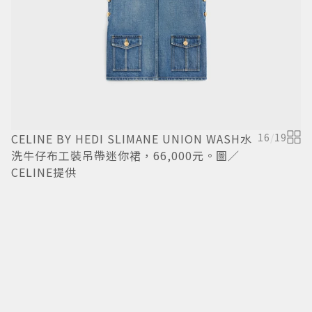
CELINE BY HEDI SLIMANE UNION WASH水
16
/
19
C
洗牛仔布工裝吊帶迷你裙，66,000元。圖／
皮
CELINE提供
C