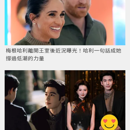
梅根哈利離開王室後近況曝光！哈利一句話成她
撐過低潮的力量