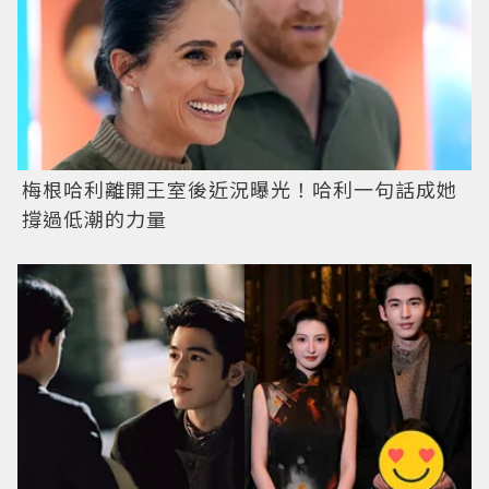
梅根哈利離開王室後近況曝光！哈利一句話成她
撐過低潮的力量