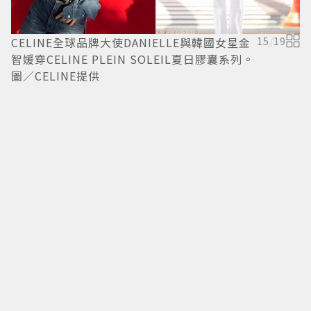
CELINE全球品牌大使DANIELLE與韓國女星金
15
/
19
智媛穿CELINE PLEIN SOLEIL夏日膠囊系列。
圖／CELINE提供
C
洗
C