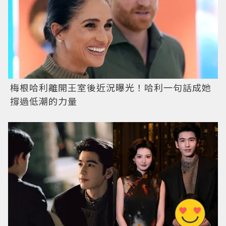
梅根哈利離開王室後近況曝光！哈利一句話成她
撐過低潮的力量