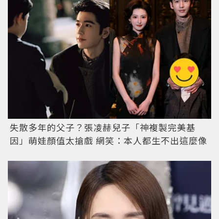
失散多年的父子？張凌赫兒子「神複製完美基
因」萌娃顏值太搶戲 網笑：本人都生不出這麼像