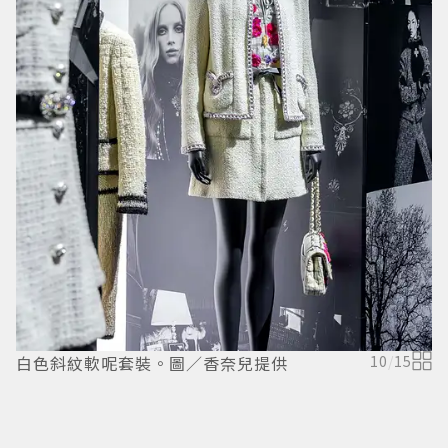
白色斜紋軟呢套裝。圖／香奈兒提供
10
/
15