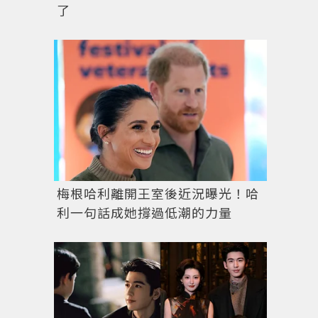
了
梅根哈利離開王室後近況曝光！哈
利一句話成她撐過低潮的力量