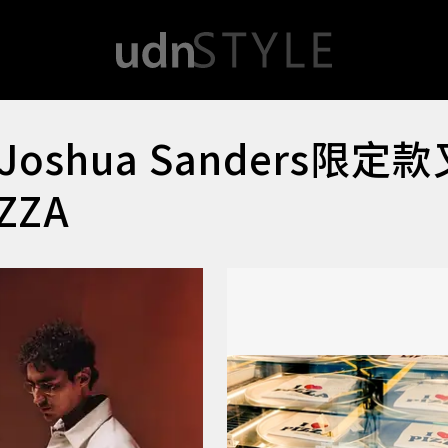
Joshua Sanders限定
ZZA