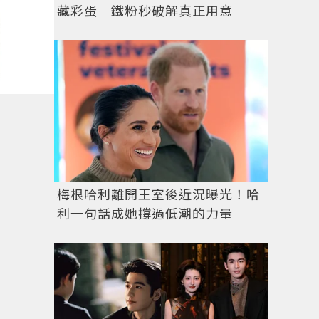
藏彩蛋 鐵粉秒破解真正用意
梅根哈利離開王室後近況曝光！哈
利一句話成她撐過低潮的力量