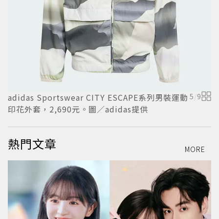
adidas Sportswear CITY ESCAPE系列男裝運動
5
/
9
U
印花外套，2,690元。圖／adidas提供
衣
熱門文章
MORE