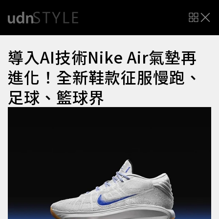
導入AI技術Nike Air氣墊再
進化！全新鞋款征服慢跑、
足球、籃球界