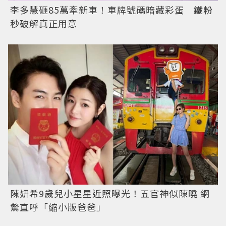
李多慧砸85萬牽新車！車牌號碼暗藏彩蛋 鐵粉
秒破解真正用意
陳妍希9歲兒小星星近照曝光！五官神似陳曉 網
驚直呼「縮小版爸爸」