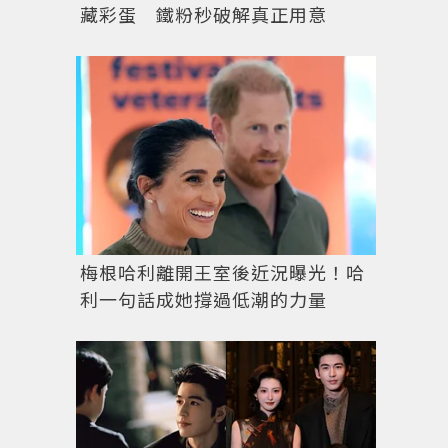
藏彩蛋 鐵粉秒破解真正用意
梅根哈利離開王室後近況曝光！哈
利一句話成她撐過低潮的力量