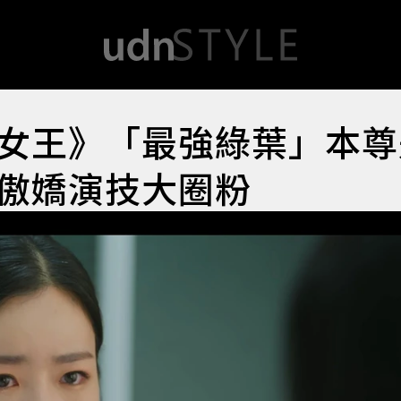
女王》「最強綠葉」本尊
傲嬌演技大圈粉