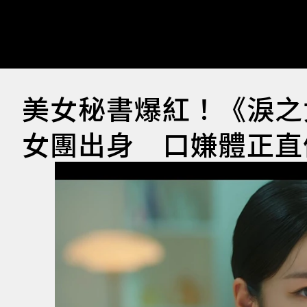
美女秘書爆紅！《淚之
女團出身 口嫌體正直