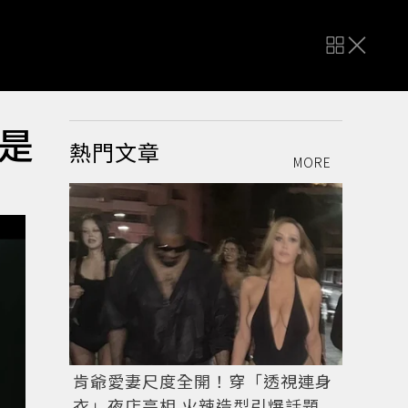
是
熱門文章
MORE
肯爺愛妻尺度全開！穿「透視連身
衣」夜店亮相 火辣造型引爆話題