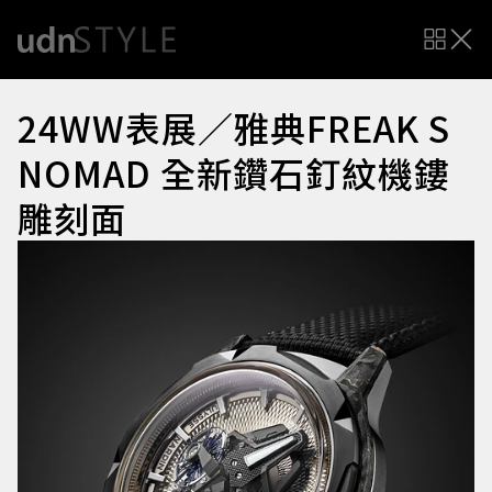
24WW表展／雅典FREAK S
NOMAD 全新鑽石釘紋機鏤
雕刻面