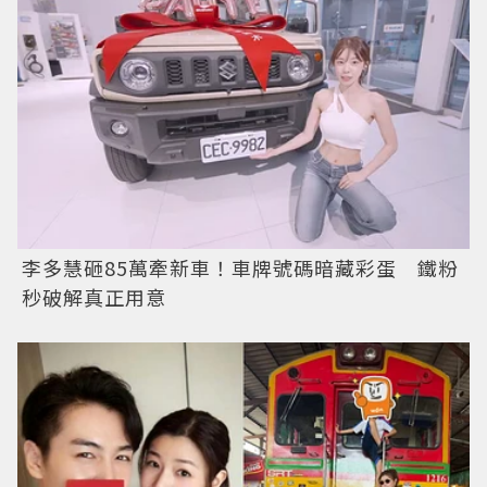
李多慧砸85萬牽新車！車牌號碼暗藏彩蛋 鐵粉
秒破解真正用意