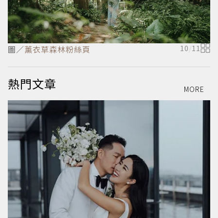
圖／
薰衣草森林粉絲頁
10
/
11
熱門文章
MORE