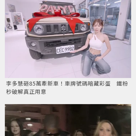
李多慧砸85萬牽新車！車牌號碼暗藏彩蛋 鐵粉
秒破解真正用意