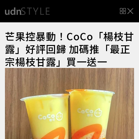
芒果控暴動！CoCo「楊枝甘
露」好評回歸 加碼推「最正
宗楊枝甘露」買一送一