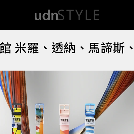
術館 米羅、透納、馬諦斯