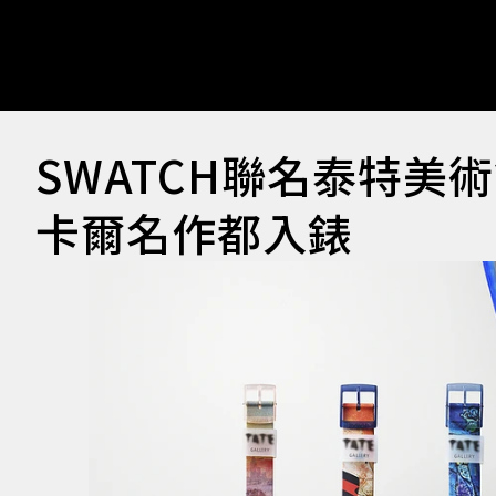
SWATCH聯名泰特美
卡爾名作都入錶