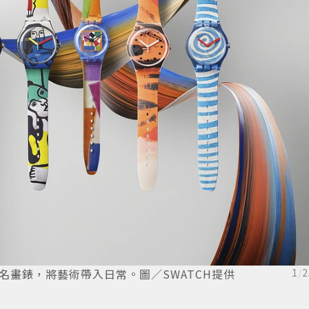
隻名畫錶，將藝術帶入日常。圖／SWATCH提供
1
/
2