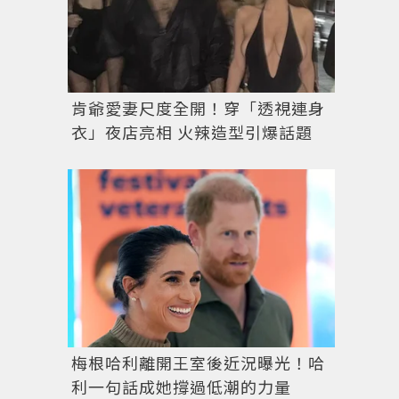
肯爺愛妻尺度全開！穿「透視連身
衣」夜店亮相 火辣造型引爆話題
梅根哈利離開王室後近況曝光！哈
利一句話成她撐過低潮的力量