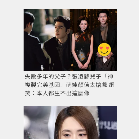
失散多年的父子？張凌赫兒子「神
複製完美基因」萌娃顏值太搶戲 網
笑：本人都生不出這麼像