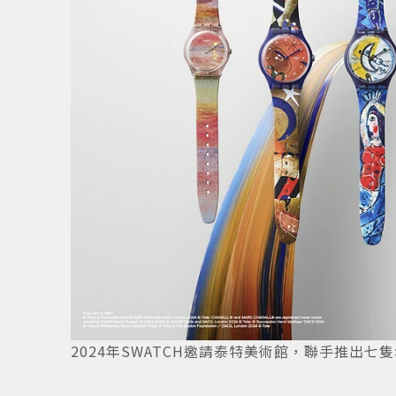
25
/
25
2024年SWATCH邀請泰特美術館，聯手推出七