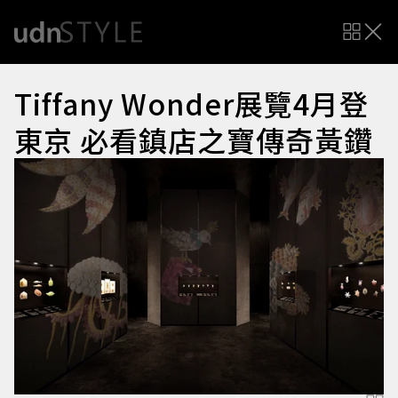
Tiffany Wonder展覽4月登
東京 必看鎮店之寶傳奇黃鑽
夢