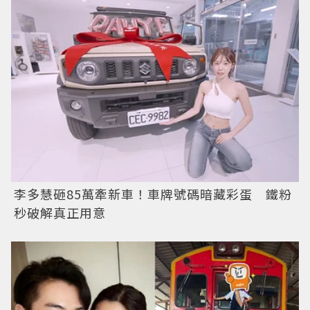
李多慧砸85萬牽新車！車牌號碼暗藏彩蛋 鐵粉
秒破解真正用意