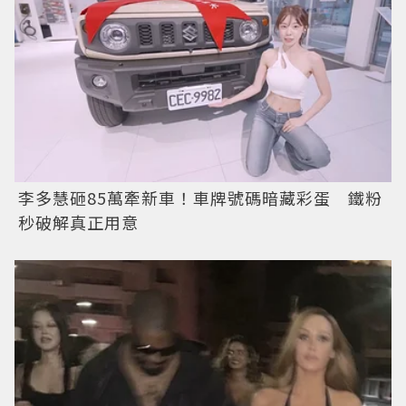
李多慧砸85萬牽新車！車牌號碼暗藏彩蛋 鐵粉
秒破解真正用意