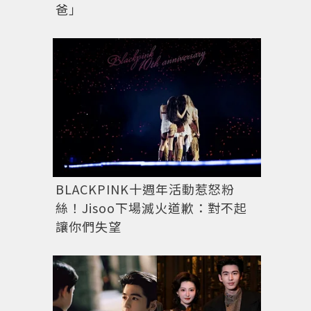
爸」
BLACKPINK十週年活動惹怒粉
絲！Jisoo下場滅火道歉：對不起
讓你們失望