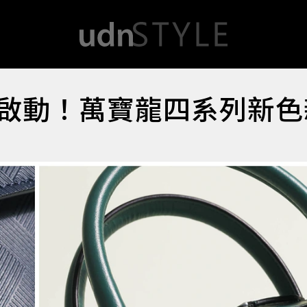
面啟動！萬寶龍四系列新色