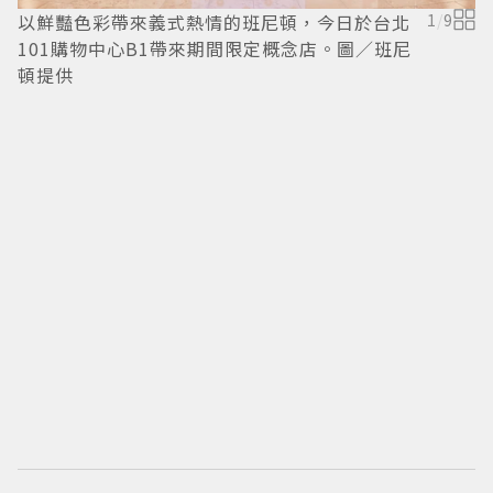
以鮮豔色彩帶來義式熱情的班尼頓，今日於台北
1
/
9
101購物中心B1帶來期間限定概念店。圖／班尼
頓提供