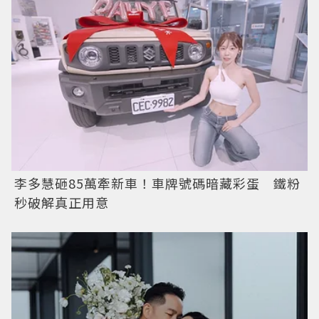
李多慧砸85萬牽新車！車牌號碼暗藏彩蛋 鐵粉
秒破解真正用意