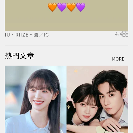
IU、RIIZE。圖／IG
4
/
4
熱門文章
MORE