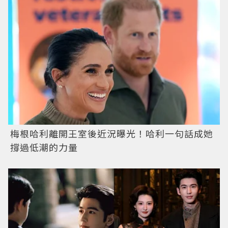
梅根哈利離開王室後近況曝光！哈利一句話成她
撐過低潮的力量