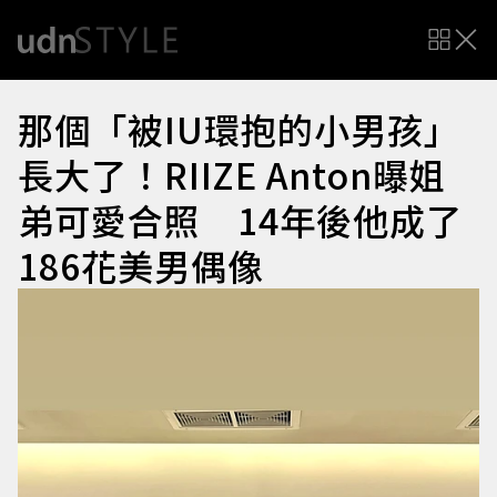
那個「被IU環抱的小男孩」
長大了！RIIZE Anton曝姐
弟可愛合照 14年後他成了
186花美男偶像