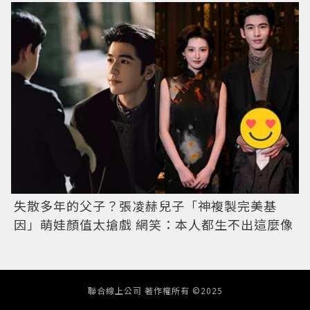
失散多年的父子？張凌赫兒子「神複製完美基
因」萌娃顏值太搶戲 網笑：本人都生不出這麼像
聯合線上公司 著作權所有 ©2025