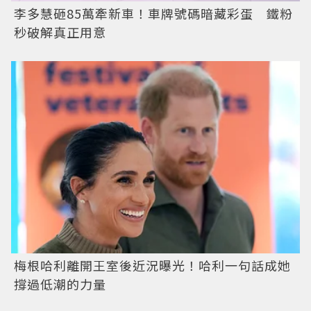
李多慧砸85萬牽新車！車牌號碼暗藏彩蛋 鐵粉
秒破解真正用意
梅根哈利離開王室後近況曝光！哈利一句話成她
撐過低潮的力量