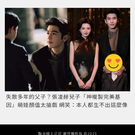
失散多年的父子？張凌赫兒子「神複製完美基
因」萌娃顏值太搶戲 網笑：本人都生不出這麼像
聯合線上公司 著作權所有 ©2025