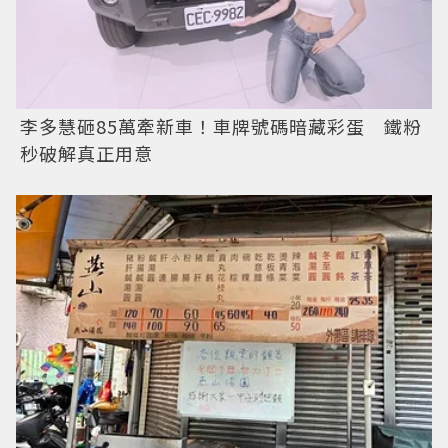
李多慧砸85萬牽新車！車牌號碼暗藏彩蛋 鐵粉
秒破解真正用意