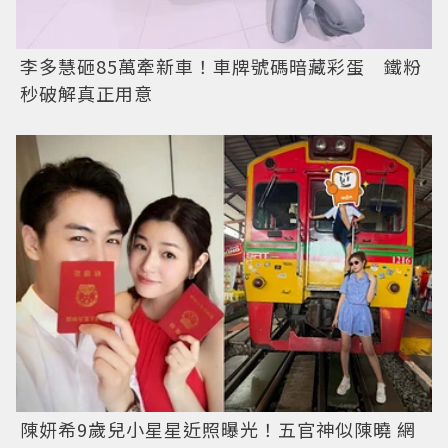
李多慧砸85萬牽新車！車牌號碼暗藏彩蛋 鐵粉
秒破解真正用意
陳妍希9歲兒小星星近照曝光！五官神似陳曉 網