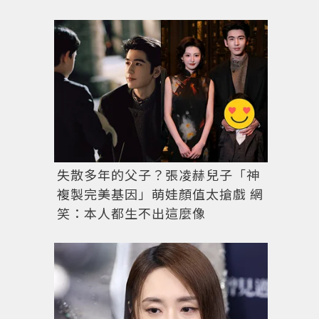
失散多年的父子？張凌赫兒子「神
複製完美基因」萌娃顏值太搶戲 網
笑：本人都生不出這麼像