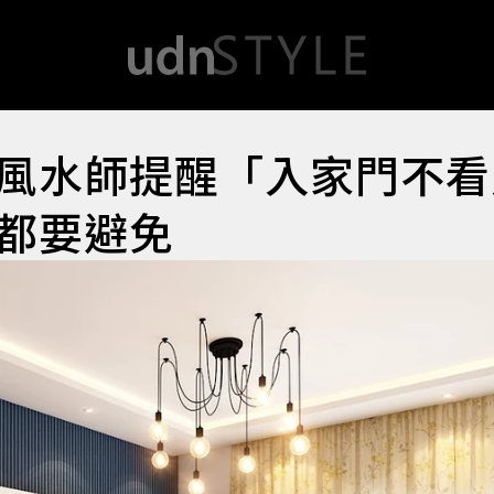
風水師提醒「入家門不看
都要避免