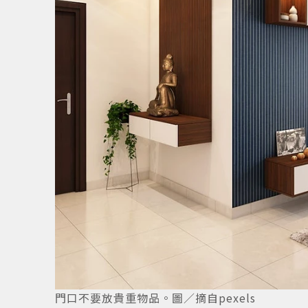
2
/
4
門口不要放貴重物品。圖／摘自pexels