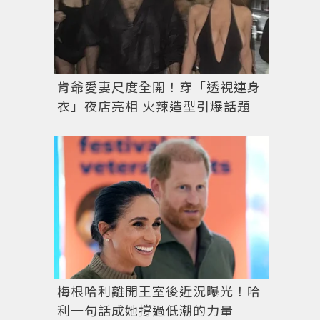
肯爺愛妻尺度全開！穿「透視連身
衣」夜店亮相 火辣造型引爆話題
梅根哈利離開王室後近況曝光！哈
利一句話成她撐過低潮的力量