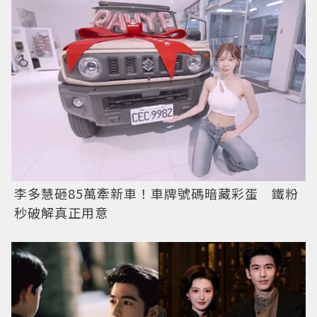
李多慧砸85萬牽新車！車牌號碼暗藏彩蛋 鐵粉
秒破解真正用意