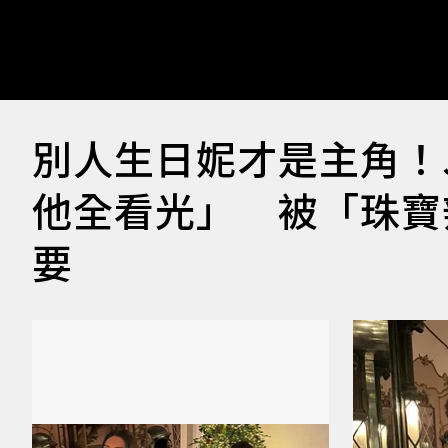
別人生日妮才是主角！J
他全看光」 被「珠寶
要