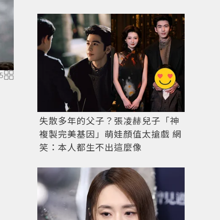
5
失散多年的父子？張凌赫兒子「神
複製完美基因」萌娃顏值太搶戲 網
笑：本人都生不出這麼像