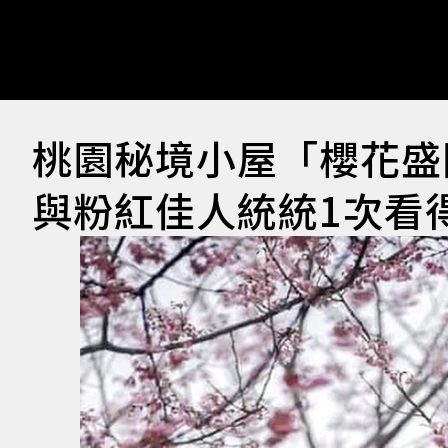
桃園秘境小屋「櫻花盛
與粉紅佳人統統1次看