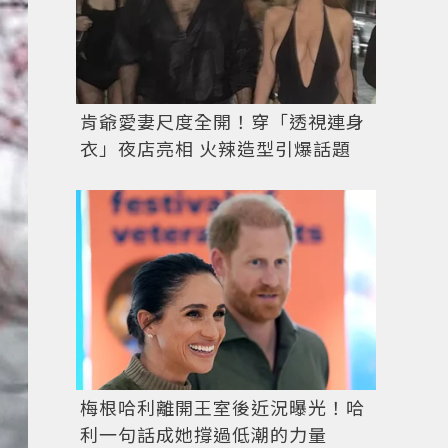
肯爺愛妻尺度全開！穿「透視連身
衣」夜店亮相 火辣造型引爆話題
梅根哈利離開王室後近況曝光！哈
利一句話成她撐過低潮的力量