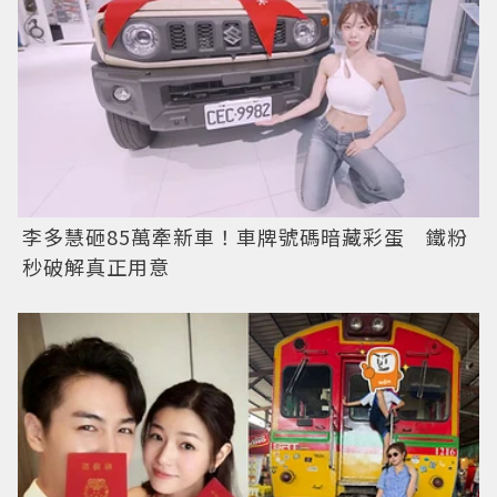
李多慧砸85萬牽新車！車牌號碼暗藏彩蛋 鐵粉
秒破解真正用意