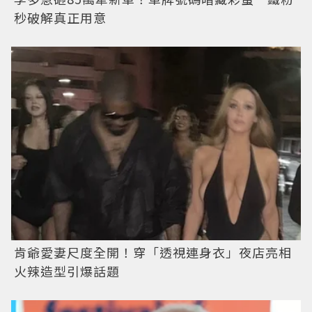
秒破解真正用意
肯爺愛妻尺度全開！穿「透視連身衣」夜店亮相
火辣造型引爆話題