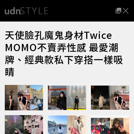
天使臉孔魔鬼身材Twice
MOMO不賣弄性感 最愛潮
牌、經典款私下穿搭一樣吸
睛