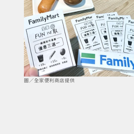
圖／全家便利商店提供
半價優
4
/
4