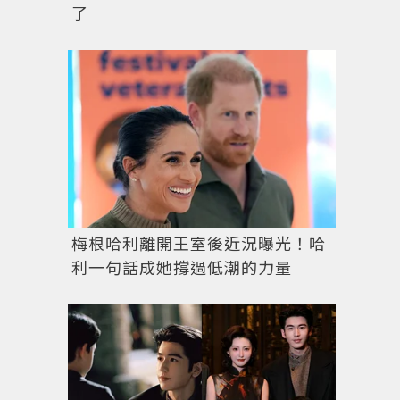
了
梅根哈利離開王室後近況曝光！哈
利一句話成她撐過低潮的力量