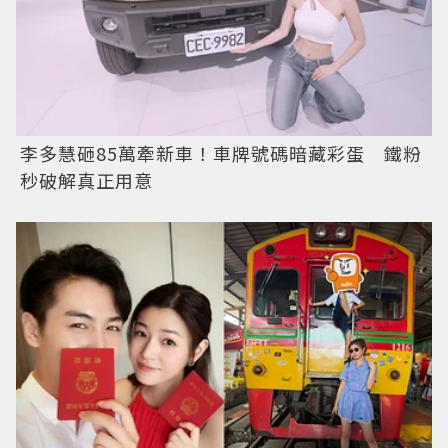
李多慧砸85萬牽新車！車牌號碼暗藏彩蛋 鐵粉
秒破解真正用意