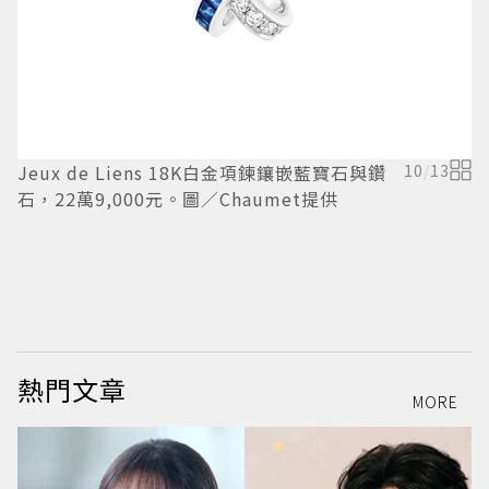
Jeux de Liens 18K白金項鍊鑲嵌藍寶石與鑽
10
/
13
石，22萬9,000元。圖／Chaumet提供
C
系
熱門文章
MORE