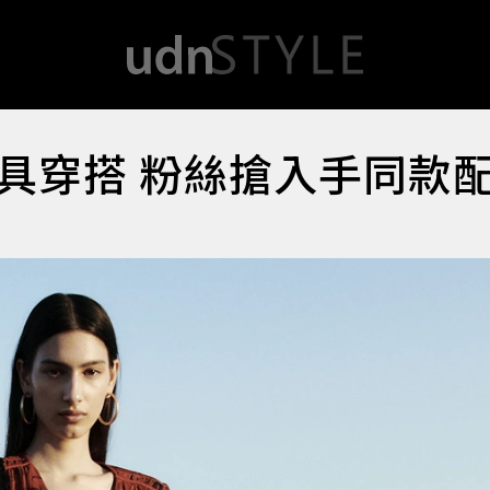
具穿搭 粉絲搶入手同款