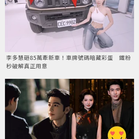
李多慧砸85萬牽新車！車牌號碼暗藏彩蛋 鐵粉
秒破解真正用意