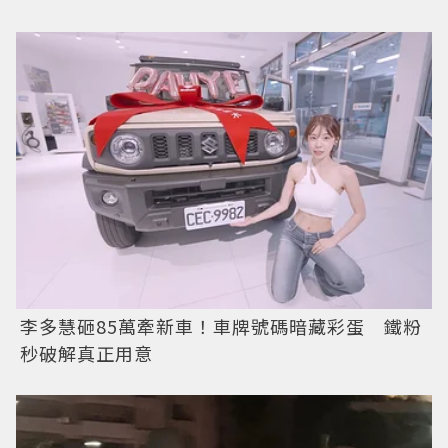
李多慧砸85萬牽新車！車牌號碼暗藏彩蛋 鐵粉
秒破解真正用意