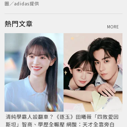
圖／adidas提供
熱門文章
MORE
清純學霸人設翻車？《逐玉》田曦薇「四敗愛因
斯坦」智商、學歷全輾壓 網酸：天才全靠旁白