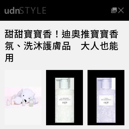
甜甜寶寶香！迪奧推寶寶香
氛、洗沐護膚品 大人也能
用