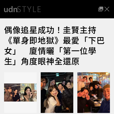
偶像追星成功！圭賢主持
《單身即地獄》最愛「下巴
女」 廈情曬「第一位學
生」角度眼神全還原