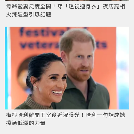
肯爺愛妻尺度全開！穿「透視連身衣」夜店亮相
火辣造型引爆話題
梅根哈利離開王室後近況曝光！哈利一句話成她
撐過低潮的力量