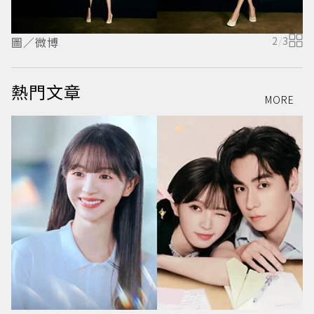
圖／微博
2
/
3
熱門文章
MORE