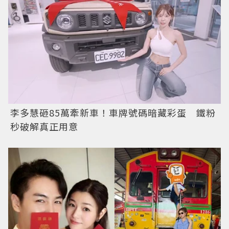
李多慧砸85萬牽新車！車牌號碼暗藏彩蛋 鐵粉
秒破解真正用意