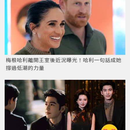
梅根哈利離開王室後近況曝光！哈利一句話成她
撐過低潮的力量