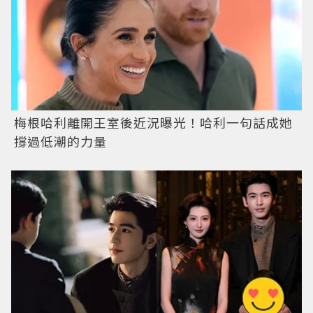
梅根哈利離開王室後近況曝光！哈利一句話成她
撐過低潮的力量