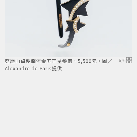
型
亞歷山卓髮飾流金五芒星髮箍，5,500元。圖／
6
/
6
Alexandre de Paris提供