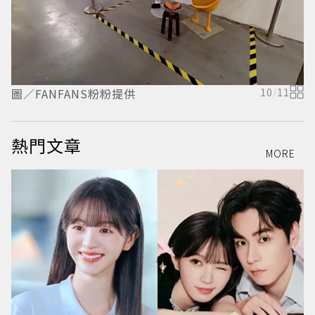
圖／FANFANS粉粉提供
10
/
11
圖
熱門文章
MORE