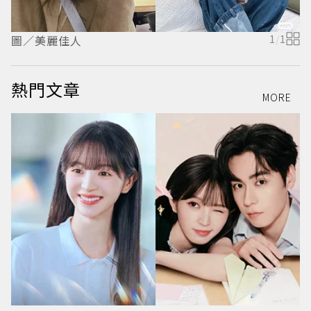
圖／美麗佳人
1
/
1
熱門文章
MORE