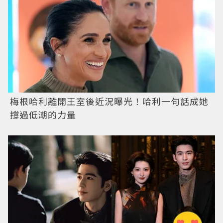
梅根哈利離開王室後近況曝光！哈利一句話成她
撐過低潮的力量