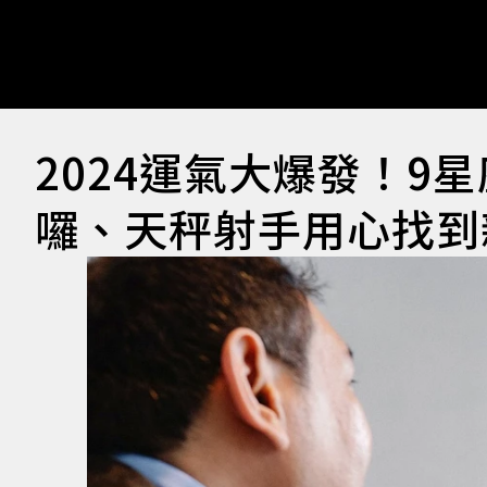
2024運氣大爆發！9
囉、天秤射手用心找到