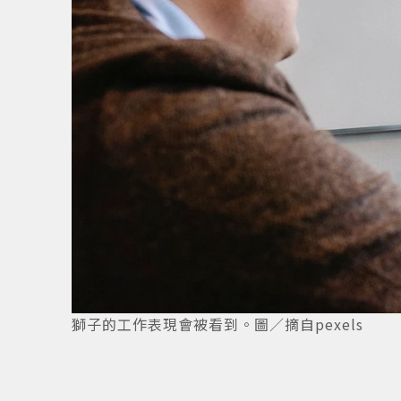
獅子的工作表現會被看到。圖／摘自pexels
3
/
6